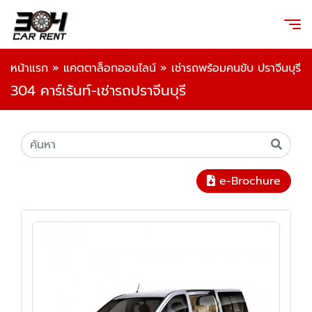
หน้าแรก
»
แคตตาล็อกออนไลน์
»
เช่ารถพร้อมคนขับ ปราจีนบุรี
304 คาร์เร้นท์-เช่ารถปราจีนบุรี
e-Brochure