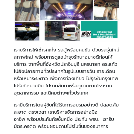
เราบริการให้เช่ารถเก๋ง รถตู้พร้อมคนขับ ด้วยรถรุ่นใหม่
สภาพใหม่ พร้อมการดูแลบำรุงรักษาอย่างดีก่อนให้
บริการ จากพื้นที่จังหวัดปราจีนบุรี นครนายก สระแก้ว
ไปยังปลายทางทั่วประเทศในรูปแบบรายวัน รายเดือน
หรือเหมาระยะยาว เพื่อการท่องเที่ยว ไปธุระในกรุงเทพ
ไปรับที่สนามบิน ไปงานสัมนาหรือดูงานตามโรงงาน
อุตสาหกรรม และนิคมต่างๆทั่วประเทศ
เรามีบริการโดยผู้ขับที่ได้รับการอบรมอย่างดี ปลอดภัย
สะอาด ตรงเวลา เราบริหารจัดการอย่างมือ
อาชีพ พร้อมประกันภัยชั้นหนึ่ง ประกัน พรบ. เรารับ
บัตรเครดิต พร้อมผ่อนตามโปรโมชั่นของธนาคาร