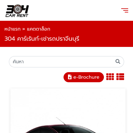
หน้าแรก
»
แคตตาล็อก
304 คาร์เร้นท์-เช่ารถปราจีนบุรี
e-Brochure