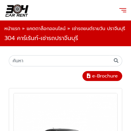
หน้าแรก
»
แคตตาล็อกออนไลน์
»
เช่ารถยนต์รายวัน ปราจีนบุรี
304 คาร์เร้นท์-เช่ารถปราจีนบุรี
e-Brochure