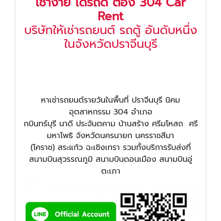
เช่าง่าย ได้รถดี ต้อง 304 Car
Rent
บริษัทให้เช่ารถยนต์ รถตู้ อันดับหนึ่ง
ในจังหวัดปราจีนบุรี
หาเช่ารถยนต์รายวันในพื้นที่ ปราจีนบุรี นิคม
อุตสาหกรรม 304 อำเภอ
กบินทร์บุรี นาดี ประจันตคาม บ้านสร้าง ศรีมโหสถ ศรี
มหาโพธิ จังหวัดนครนายก นครราชสีมา
(โคราช) สระแก้ว ฉะเชิงเทรา รวมทั้งบริการรับส่งที่
สนามบินสุวรรณภูมิ สนามบินดอนเมือง สนามบินอู่
ตะเภา