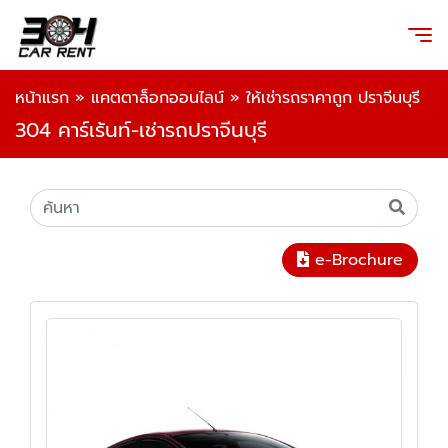
หน้าแรก
»
แคตตาล็อกออนไลน์
»
ให้เช่ารถราคาถูก ปราจีนบุรี
304 คาร์เร้นท์-เช่ารถปราจีนบุรี
e-Brochure