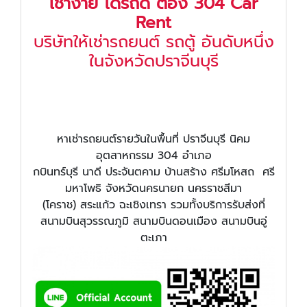
เช่าง่าย ได้รถดี ต้อง 304 Car
Rent
บริษัทให้เช่ารถยนต์ รถตู้ อันดับหนึ่ง
ในจังหวัดปราจีนบุรี
หาเช่ารถยนต์รายวันในพื้นที่ ปราจีนบุรี นิคม
อุตสาหกรรม 304 อำเภอ
กบินทร์บุรี นาดี ประจันตคาม บ้านสร้าง ศรีมโหสถ ศรี
มหาโพธิ จังหวัดนครนายก นครราชสีมา
(โคราช) สระแก้ว ฉะเชิงเทรา รวมทั้งบริการรับส่งที่
สนามบินสุวรรณภูมิ สนามบินดอนเมือง สนามบินอู่
ตะเภา