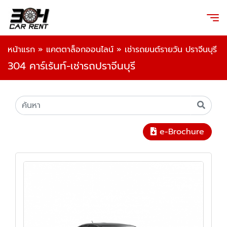
หน้าแรก
»
แคตตาล็อกออนไลน์
»
เช่ารถยนต์รายวัน ปราจีนบุรี
304 คาร์เร้นท์-เช่ารถปราจีนบุรี
e-Brochure